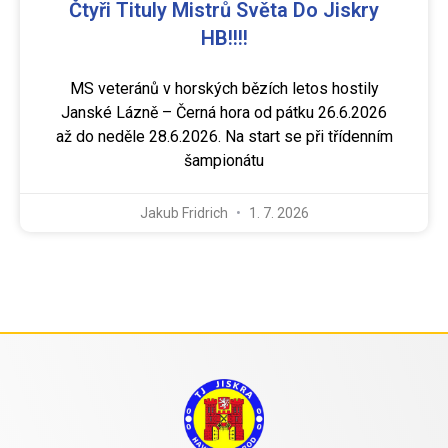
Čtyři Tituly Mistrů Světa Do Jiskry
HB!!!!
MS veteránů v horských bězích letos hostily
Janské Lázně – Černá hora od pátku 26.6.2026
až do neděle 28.6.2026. Na start se při třídenním
šampionátu
Jakub Fridrich
1. 7. 2026