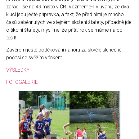
zařadili se na 49.místo v ČR. Vezmeme-li v úvahu, že dva
kluci jsou ještě přípravka, a fakt, že před nimi je mnoho
časů zaběhnutých ve stejném složení štafety, případně jde
o školní štafety, myslíme, že příští rok se máme na co
těšit!
Závěrem ještě poděkování nahoru za skvělé slunečné
počasí se svěžím vánkem
VÝSLEDKY
FOTOGALERIE