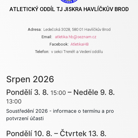
ATLETICKÝ ODDÍL TJ JISKRA HAVLÍČKŮV BROD
Adresa:
Ledečská 3028, 580 01 Havlíčkův Brod
Email:
atletika.hb@seznam.cz
Facebook:
AtletikaHB
Telefon:
v sekci Trenéři a Vedení oddílu
Srpen 2026
Pondělí
3.
8.
–
Neděle
9.
8.
15:00
13:00
Soustředění 2026 - informace o termínu a pro
potvrzení účasti
Pondělí
10.
8.
–
Čtvrtek
13.
8.