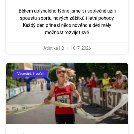
Během uplynulého týdne jsme si společně užili
spoustu sportu, nových zážitků i letní pohody.
Každý den přinesl něco nového a děti měly
možnost rozvíjet své
Atletika HB
10. 7. 2026
Veteráni, Hobíci