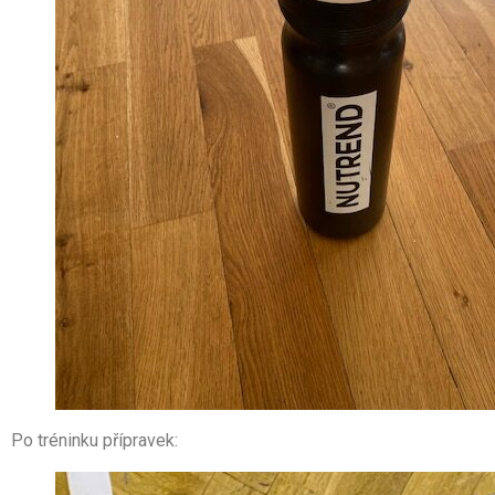
Po tréninku přípravek: