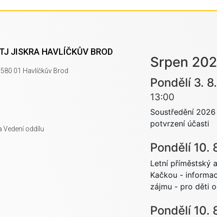
 TJ JISKRA HAVLÍČKŮV BROD
Srpen 20
580 01 Havlíčkův Brod
Pondělí
3.
8.
13:00
Soustředění 2026 
potvrzení účasti
a Vedení oddílu
Pondělí
10.
Letní příměstský a
Kačkou - informac
zájmu - pro děti 
Pondělí
10.