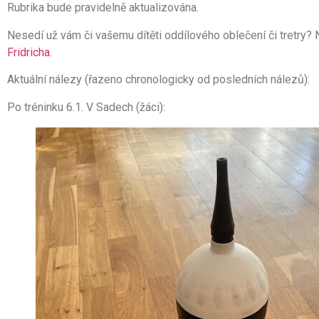
Rubrika bude pravidelně aktualizována.
Nesedí už vám či vašemu dítěti oddílového oblečení či tretry? 
Fridricha
.
Aktuální nálezy (řazeno chronologicky od posledních nálezů):
Po tréninku 6.1. V Sadech (žáci):