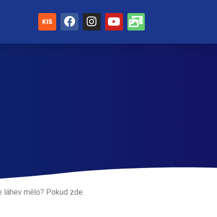
le láhev mělo? Pokud zde