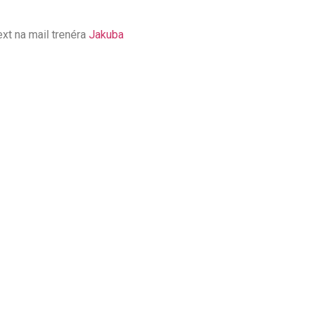
ext na mail trenéra
Jakuba