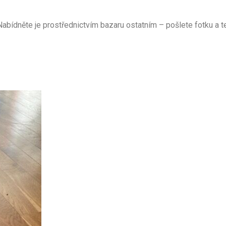
Nabídněte je prostřednictvím bazaru ostatním – pošlete fotku a t