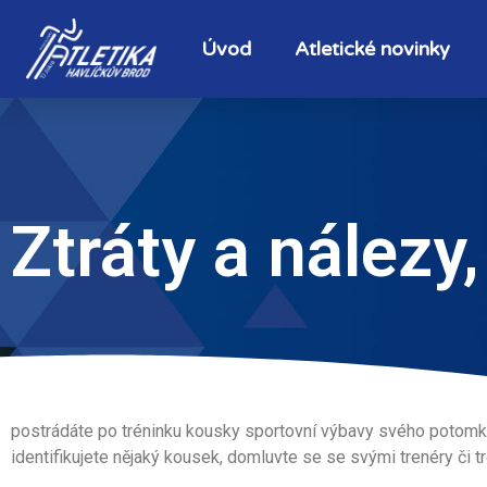
Úvod
Atletické novinky
Ztráty a nálezy
postrádáte po tréninku kousky sportovní výbavy svého potomka?
identifikujete nějaký kousek, domluvte se se svými trenéry či 