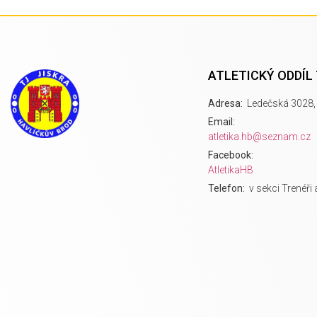
ATLETICKÝ ODDÍL
Adresa:
Ledečská 3028, 
Email:
atletika.hb@seznam.cz
Facebook:
AtletikaHB
Telefon:
v sekci Trenéři 