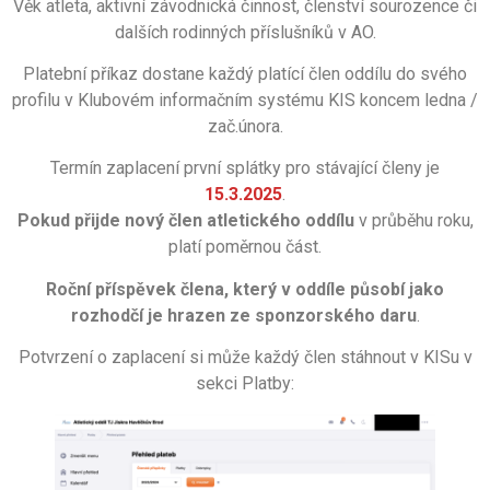
Věk atleta, aktivní závodnická činnost, členství sourozence či
dalších rodinných příslušníků v AO.
Platební příkaz dostane každý platící člen oddílu do svého
profilu v Klubovém informačním systému KIS koncem ledna /
zač.února.
Termín zaplacení první splátky pro stávající členy je
15.3.2025
.
Pokud přijde nový člen atletického oddílu
v průběhu roku,
platí poměrnou část.
Roční příspěvek člena, který v oddíle působí jako
rozhodčí je hrazen ze sponzorského daru
.
Potvrzení o zaplacení si může každý člen stáhnout v KISu v
sekci Platby: