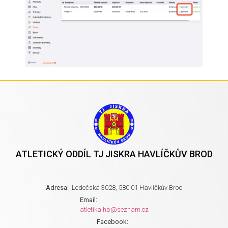
ATLETICKÝ ODDÍL TJ JISKRA HAVLÍČKŮV BROD
Adresa:
Ledečská 3028, 580 01 Havlíčkův Brod
Email:
atletika.hb@seznam.cz
Facebook: