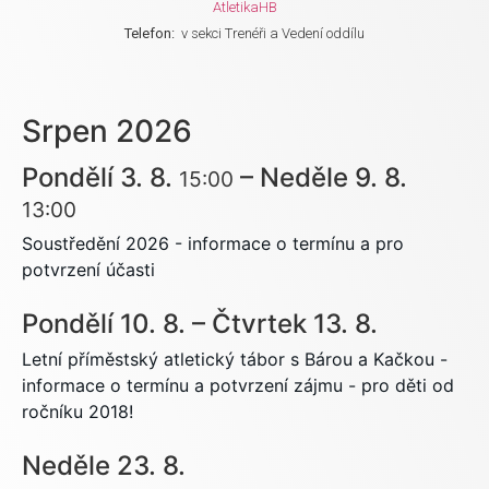
AtletikaHB
Telefon:
v sekci Trenéři a Vedení oddílu
Srpen 2026
Pondělí
3.
8.
–
Neděle
9.
8.
15:00
13:00
Soustředění 2026 - informace o termínu a pro
potvrzení účasti
Pondělí
10.
8.
–
Čtvrtek
13.
8.
Letní příměstský atletický tábor s Bárou a Kačkou -
informace o termínu a potvrzení zájmu - pro děti od
ročníku 2018!
Neděle
23.
8.