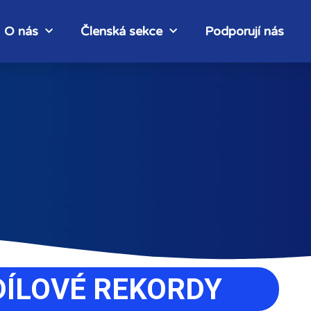
O nás
Členská sekce
Podporují nás
ÍLOVÉ REKORDY