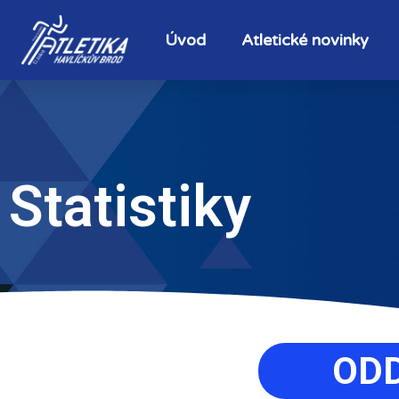
Úvod
Atletické novinky
Statistiky
ODD