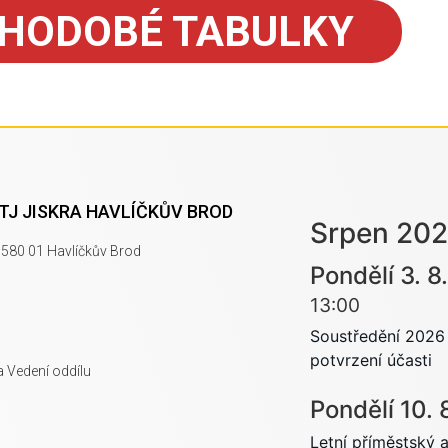
HODOBÉ TABULKY
 TJ JISKRA HAVLÍČKŮV BROD
Srpen 20
580 01 Havlíčkův Brod
Pondělí
3.
8.
13:00
Soustředění 2026 
potvrzení účasti
a Vedení oddílu
Pondělí
10.
Letní příměstský a