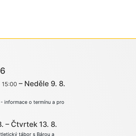
26
–
Neděle
9.
8.
15:00
- informace o termínu a pro
8.
–
Čtvrtek
13.
8.
tletický tábor s Bárou a