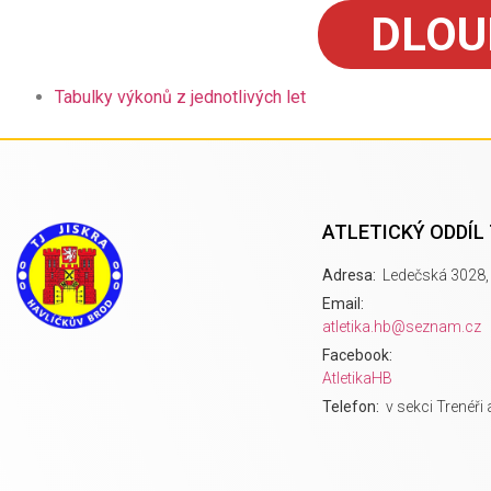
DLOU
Tabulky výkonů z jednotlivých let
ATLETICKÝ ODDÍL
Adresa:
Ledečská 3028, 
Email:
atletika.hb@seznam.cz
Facebook:
AtletikaHB
Telefon:
v sekci Trenéři 