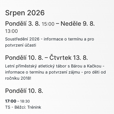
Srpen 2026
Pondělí
3.
8.
–
Neděle
9.
8.
15:00
13:00
Soustředění 2026 - informace o termínu a pro
potvrzení účasti
Pondělí
10.
8.
–
Čtvrtek
13.
8.
Letní příměstský atletický tábor s Bárou a Kačkou -
informace o termínu a potvrzení zájmu - pro děti od
ročníku 2018!
Pondělí
10.
8.
17:00
– 18:30
TS - Běžci: Trénink