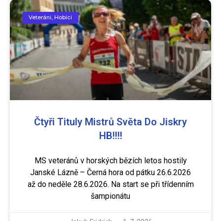
Veteráni, Hobíci
Čtyři Tituly Mistrů Světa Do Jiskry
HB!!!!
MS veteránů v horských bězích letos hostily
Janské Lázně – Černá hora od pátku 26.6.2026
až do neděle 28.6.2026. Na start se při třídenním
šampionátu