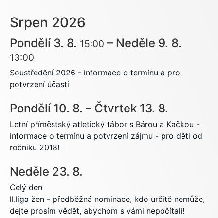
Srpen 2026
Pondělí
3.
8.
–
Neděle
9.
8.
15:00
13:00
Soustředění 2026 - informace o termínu a pro
potvrzení účasti
Pondělí
10.
8.
–
Čtvrtek
13.
8.
Letní příměstský atletický tábor s Bárou a Kačkou -
informace o termínu a potvrzení zájmu - pro děti od
ročníku 2018!
Neděle
23.
8.
Celý den
ll.liga žen - předběžná nominace, kdo určitě nemůže,
dejte prosím vědět, abychom s vámi nepočítali!