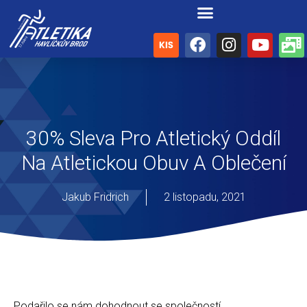
30% Sleva Pro Atletický Oddíl
Na Atletickou Obuv A Oblečení
Jakub Fridrich
2 listopadu, 2021
Podařilo se nám dohodnout se společností