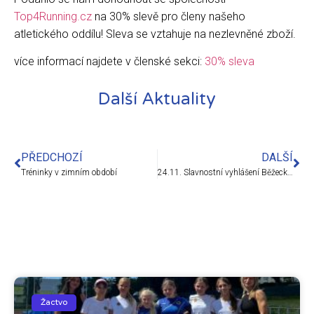
Top4Running.cz
na 30% slevě pro členy našeho
atletického oddílu! Sleva se vztahuje na nezlevněné zboží.
více informací najdete v členské sekci:
30% sleva
Další Aktuality
PŘEDCHOZÍ
DALŠÍ
Tréninky v zimním období
24.11. Slavnostní vyhlášení Běžeckého poháru mládeže 2021, Jihlava
Žactvo