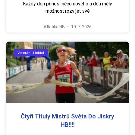
Každý den přinesl něco nového a děti měly
možnost rozvíjet své
Atletika HB
10. 7. 2026
Veteráni, Hobíci
Čtyři Tituly Mistrů Světa Do Jiskry
HB!!!!