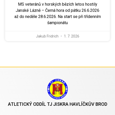
MS veteránů v horských bězích letos hostily
Janské Lázně – Černá hora od pátku 26.6.2026
až do neděle 28.6.2026. Na start se při třídenním
šampionátu
Jakub Fridrich
1. 7. 2026
ATLETICKÝ ODDÍL TJ JISKRA HAVLÍČKŮV BROD