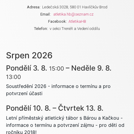
Adresa:
Ledečská 3028, 580 01 Havlíčkův Brod
Email:
atletika.hb@seznam.cz
Facebook:
AtletikaHB
Telefon:
v sekci Trenéři a Vedení oddílu
Srpen 2026
Pondělí
3.
8.
–
Neděle
9.
8.
15:00
13:00
Soustředění 2026 - informace o termínu a pro
potvrzení účasti
Pondělí
10.
8.
–
Čtvrtek
13.
8.
Letní příměstský atletický tábor s Bárou a Kačkou -
informace o termínu a potvrzení zájmu - pro děti od
ročníku 2018!