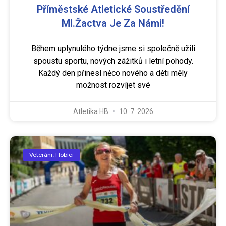
Příměstské Atletické Soustředění
Ml.žactva Je Za Námi!
Během uplynulého týdne jsme si společně užili
spoustu sportu, nových zážitků i letní pohody.
Každý den přinesl něco nového a děti měly
možnost rozvíjet své
Atletika HB
10. 7. 2026
Veteráni, Hobíci