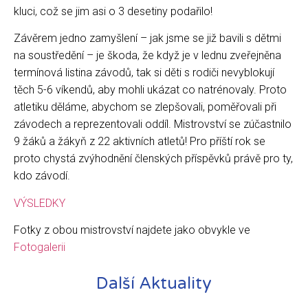
kluci, což se jim asi o 3 desetiny podařilo!
Závěrem jedno zamyšlení – jak jsme se již bavili s dětmi
na soustředění – je škoda, že když je v lednu zveřejněna
termínová listina závodů, tak si děti s rodiči nevyblokují
těch 5-6 víkendů, aby mohli ukázat co natrénovaly. Proto
atletiku děláme, abychom se zlepšovali, poměřovali při
závodech a reprezentovali oddíl. Mistrovství se zúčastnilo
9 žáků a žákyň z 22 aktivních atletů! Pro příští rok se
proto chystá zvýhodnění členských příspěvků právě pro ty,
kdo závodí.
VÝSLEDKY
Fotky z obou mistrovství najdete jako obvykle ve
Fotogalerii
Další Aktuality