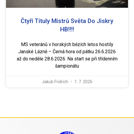
Čtyři Tituly Mistrů Světa Do Jiskry
HB!!!!
MS veteránů v horských bězích letos hostily
Janské Lázně – Černá hora od pátku 26.6.2026
až do neděle 28.6.2026. Na start se při třídenním
šampionátu
Jakub Fridrich
1. 7. 2026