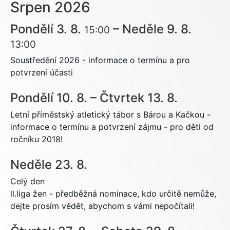
Srpen 2026
Pondělí
3.
8.
–
Neděle
9.
8.
15:00
13:00
Soustředění 2026 - informace o termínu a pro
potvrzení účasti
Pondělí
10.
8.
–
Čtvrtek
13.
8.
Letní příměstský atletický tábor s Bárou a Kačkou -
informace o termínu a potvrzení zájmu - pro děti od
ročníku 2018!
Neděle
23.
8.
Celý den
ll.liga žen - předběžná nominace, kdo určitě nemůže,
dejte prosím vědět, abychom s vámi nepočítali!