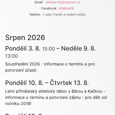
Email:
atletika.hb@seznam.cz
Facebook:
AtletikaHB
Telefon:
v sekci Trenéři a Vedení oddílu
Srpen 2026
Pondělí
3.
8.
–
Neděle
9.
8.
15:00
13:00
Soustředění 2026 - informace o termínu a pro
potvrzení účasti
Pondělí
10.
8.
–
Čtvrtek
13.
8.
Letní příměstský atletický tábor s Bárou a Kačkou -
informace o termínu a potvrzení zájmu - pro děti od
ročníku 2018!