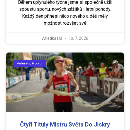
Během uplynulého týdne jsme si společně užili
spoustu sportu, nových zážitků i letní pohody.
Každý den přinesl něco nového a děti měly
možnost rozvíjet své
Atletika HB
10. 7. 2026
Veteráni, Hobíci
Čtyři Tituly Mistrů Světa Do Jiskry