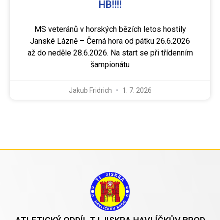
HB!!!!
MS veteránů v horských bězích letos hostily
Janské Lázně – Černá hora od pátku 26.6.2026
až do neděle 28.6.2026. Na start se při třídenním
šampionátu
Jakub Fridrich
1. 7. 2026