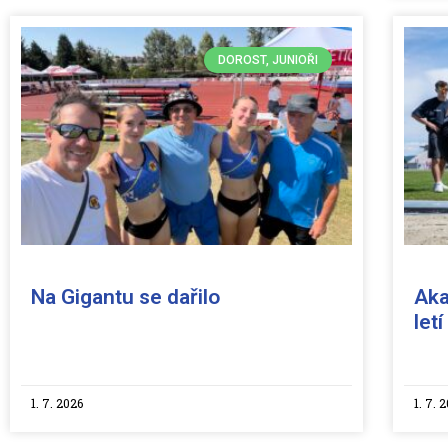
DOROST, JUNIOŘI
Na Gigantu se dařilo
Aka
let
1. 7. 2026
1. 7. 