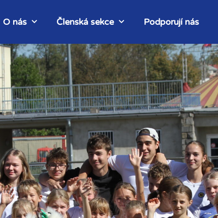
O nás
Členská sekce
Podporují nás