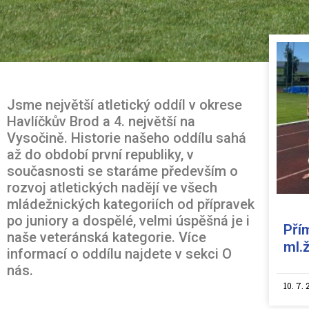
Jsme největší atletický oddíl v okrese
Havlíčkův Brod a 4. největší na
Vysočině. Historie našeho oddílu sahá
až do období první republiky, v
současnosti se staráme především o
rozvoj atletických nadějí ve všech
mládežnických kategoriích od přípravek
po juniory a dospělé, velmi úspěšná je i
Pří
naše veteránská kategorie. Více
ml.
informací o oddílu najdete v sekci O
nás.
10. 7.