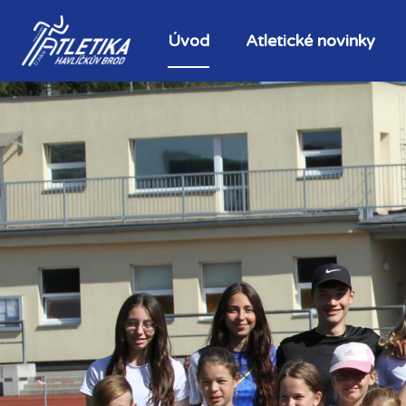
Úvod
Atletické novinky