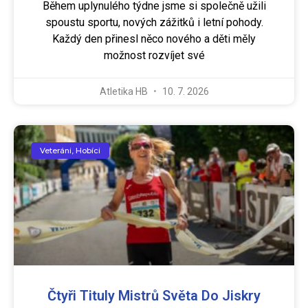
Během uplynulého týdne jsme si společně užili
spoustu sportu, nových zážitků i letní pohody.
Každý den přinesl něco nového a děti měly
možnost rozvíjet své
Atletika HB
10. 7. 2026
Veteráni, Hobíci
Čtyři Tituly Mistrů Světa Do Jiskry