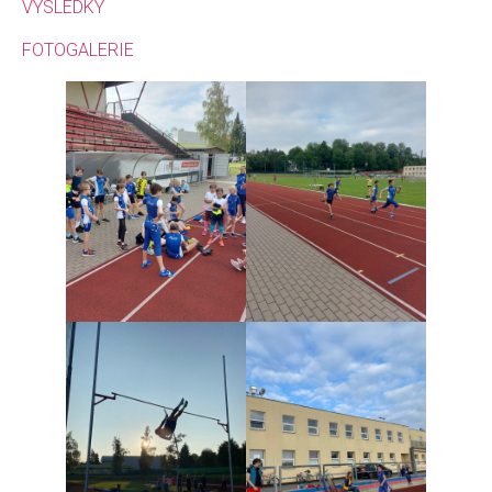
VÝSLEDKY
FOTOGALERIE