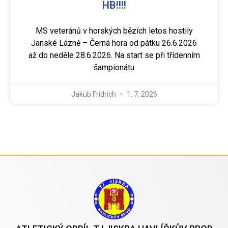
HB!!!!
MS veteránů v horských bězích letos hostily
Janské Lázně – Černá hora od pátku 26.6.2026
až do neděle 28.6.2026. Na start se při třídenním
šampionátu
Jakub Fridrich
1. 7. 2026