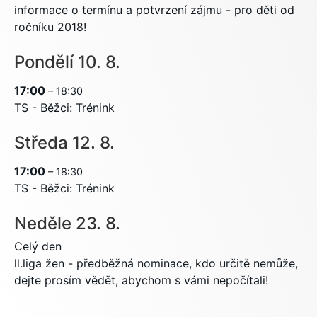
informace o termínu a potvrzení zájmu - pro děti od
ročníku 2018!
Pondělí
10.
8.
17:00
– 18:30
TS - Běžci: Trénink
Středa
12.
8.
17:00
– 18:30
TS - Běžci: Trénink
Neděle
23.
8.
Celý den
ll.liga žen - předběžná nominace, kdo určitě nemůže,
dejte prosím vědět, abychom s vámi nepočítali!