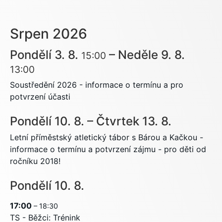
Srpen 2026
Pondělí
3.
8.
–
Neděle
9.
8.
15:00
13:00
Soustředění 2026 - informace o termínu a pro
potvrzení účasti
Pondělí
10.
8.
–
Čtvrtek
13.
8.
Letní příměstský atletický tábor s Bárou a Kačkou -
informace o termínu a potvrzení zájmu - pro děti od
ročníku 2018!
Pondělí
10.
8.
17:00
– 18:30
TS - Běžci: Trénink