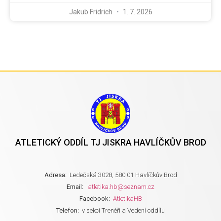
Jakub Fridrich
1. 7. 2026
ATLETICKÝ ODDÍL TJ JISKRA HAVLÍČKŮV BROD
Adresa:
Ledečská 3028, 580 01 Havlíčkův Brod
Email:
atletika.hb@seznam.cz
Facebook:
AtletikaHB
Telefon:
v sekci Trenéři a Vedení oddílu