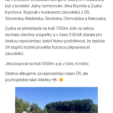
byli z brodské Jiskry nominováni Jirka Brychta a Zuzka
Kynclová. Bojovali v konkurenci závodníků z ČR,
Slovenska, Maďarska, Slovinska, Chorvatska a Rakouska.
Zuzka se představila na trati 1500m, kde za sebou
nechala všechny soupeřky a v čase 5:00,68 získala pro
českou reprezentaci zlato! Nutno podotknout, že teplota
34 stupňů hodně prověřila fyzickou připravenost
závodníků.
Jirka bojoval na trati 5000m a je z toho 4.místo.
Oběma děkujeme za reprezentaci nejen ČR, ale
pochopitelně také Atletiky HB.