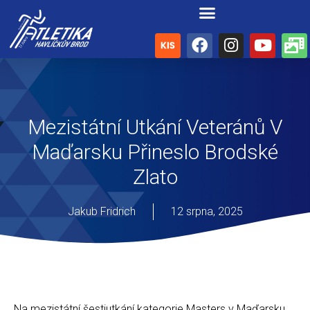
Mezistátní Utkání Veteránů V
Maďarsku Přineslo Brodské
Zlato
Jakub Fridrich
12 srpna, 2025
Na mezistátní šestiutkání kategorie Masters v Maďarsku