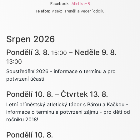
Facebook:
AtletikaHB
Telefon:
v sekci Trenéři a Vedení oddílu
Srpen 2026
Pondělí
3.
8.
–
Neděle
9.
8.
15:00
13:00
Soustředění 2026 - informace o termínu a pro
potvrzení účasti
Pondělí
10.
8.
–
Čtvrtek
13.
8.
Letní příměstský atletický tábor s Bárou a Kačkou -
informace o termínu a potvrzení zájmu - pro děti od
ročníku 2018!
Pondělí
10.
8.