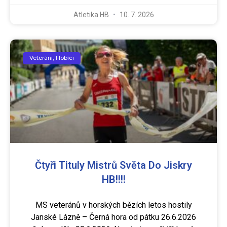
Atletika HB
10. 7. 2026
Veteráni, Hobíci
Čtyři Tituly Mistrů Světa Do Jiskry
HB!!!!
MS veteránů v horských bězích letos hostily
Janské Lázně – Černá hora od pátku 26.6.2026