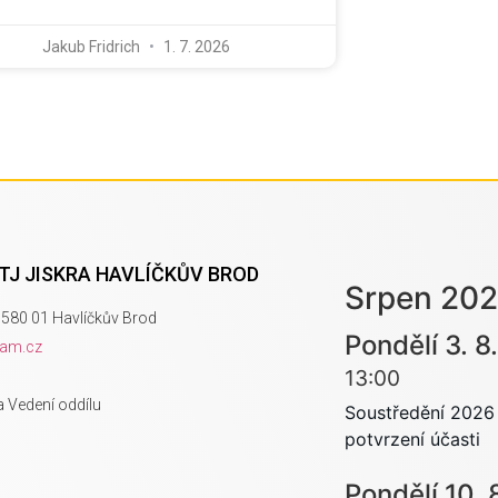
Jakub Fridrich
1. 7. 2026
 TJ JISKRA HAVLÍČKŮV BROD
Srpen 20
580 01 Havlíčkův Brod
Pondělí
3.
8.
nam.cz
13:00
a Vedení oddílu
Soustředění 2026 
potvrzení účasti
Pondělí
10.