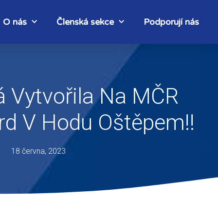
O nás
Členská sekce
Podporují nás
á Vytvořila Na MČR
rd V Hodu Oštěpem!!
18 června, 2023