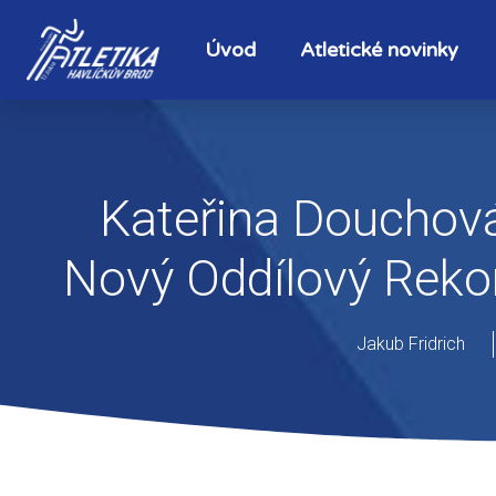
Úvod
Atletické novinky
Kateřina Douchov
Nový Oddílový Reko
Jakub Fridrich