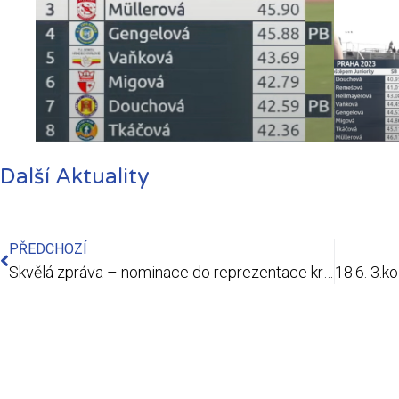
Další Aktuality
PŘEDCHOZÍ
Skvělá zpráva – nominace do reprezentace kraje Vysočina!