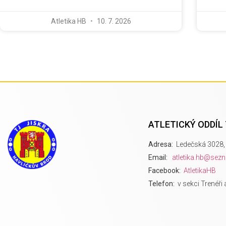
Atletika HB
10. 7. 2026
ATLETICKÝ ODDÍL
Adresa:
Ledečská 3028, 
Email:
atletika.hb@sez
Facebook:
AtletikaHB
Telefon:
v sekci Trenéři 