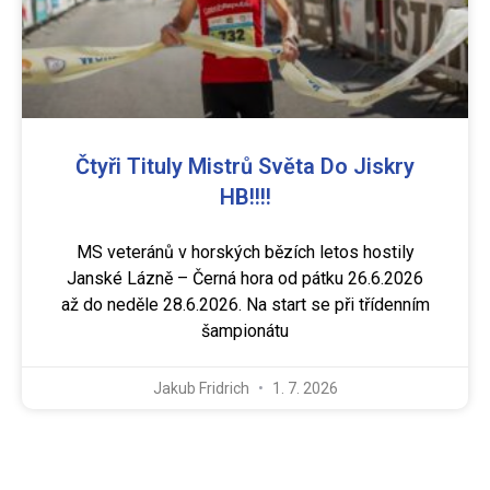
Čtyři Tituly Mistrů Světa Do Jiskry
HB!!!!
MS veteránů v horských bězích letos hostily
Janské Lázně – Černá hora od pátku 26.6.2026
až do neděle 28.6.2026. Na start se při třídenním
šampionátu
Jakub Fridrich
1. 7. 2026