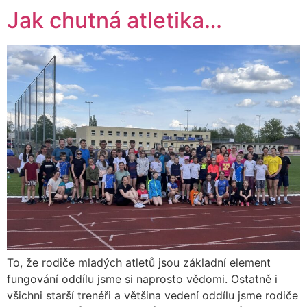
Jak chutná atletika…
To, že rodiče mladých atletů jsou základní element
fungování oddílu jsme si naprosto vědomi. Ostatně i
všichni starší trenéři a většina vedení oddílu jsme rodiče