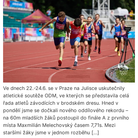
Ve dnech 22.-24.6. se v Praze na Julisce uskutečnily
atletické soutěže ODM, ve kterých se představila celá
řada atletů závodících v brodském dresu. Hned v
pondělí jsme se dočkali nového oddílového rekordu –
na 60m mladších žáků postoupil do finále A z prvního
místa Maxmilián Melechovský časem 7,71s. Mezi
staršími žáky jsme v jednom rozběhu […]