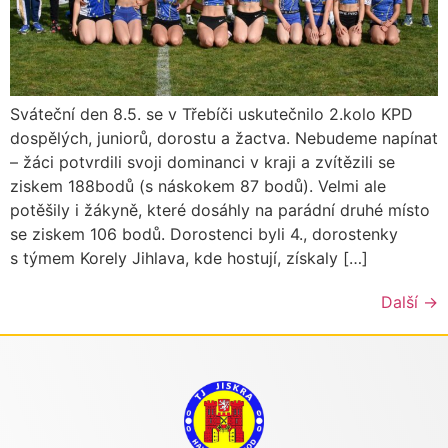
Sváteční den 8.5. se v Třebíči uskutečnilo 2.kolo KPD
dospělých, juniorů, dorostu a žactva. Nebudeme napínat
– žáci potvrdili svoji dominanci v kraji a zvítězili se
ziskem 188bodů (s náskokem 87 bodů). Velmi ale
potěšily i žákyně, které dosáhly na parádní druhé místo
se ziskem 106 bodů. Dorostenci byli 4., dorostenky
s týmem Korely Jihlava, kde hostují, získaly […]
Další
→