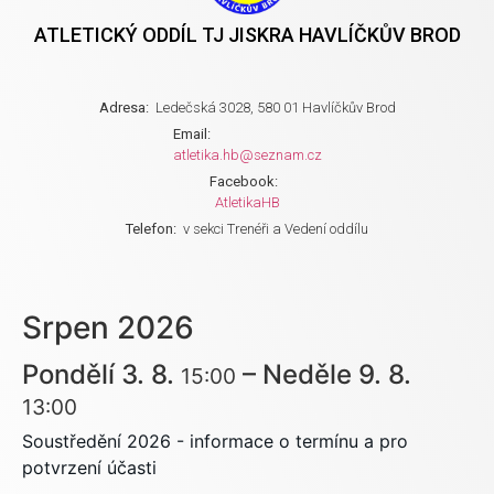
ATLETICKÝ ODDÍL TJ JISKRA HAVLÍČKŮV BROD
Adresa:
Ledečská 3028, 580 01 Havlíčkův Brod
Email:
atletika.hb@seznam.cz
Facebook:
AtletikaHB
Telefon:
v sekci Trenéři a Vedení oddílu
Srpen 2026
Pondělí
3.
8.
–
Neděle
9.
8.
15:00
13:00
Soustředění 2026 - informace o termínu a pro
potvrzení účasti