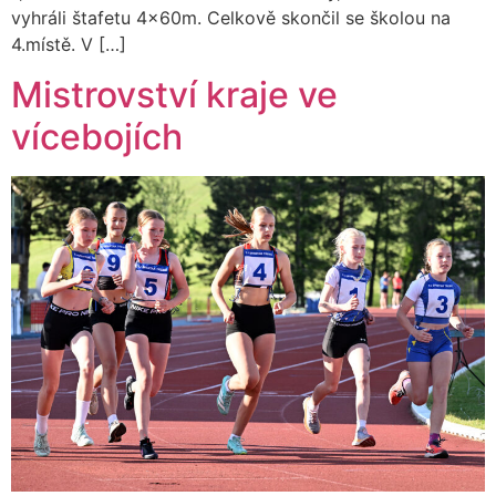
vyhráli štafetu 4x60m. Celkově skončil se školou na
4.místě. V […]
Mistrovství kraje ve
vícebojích