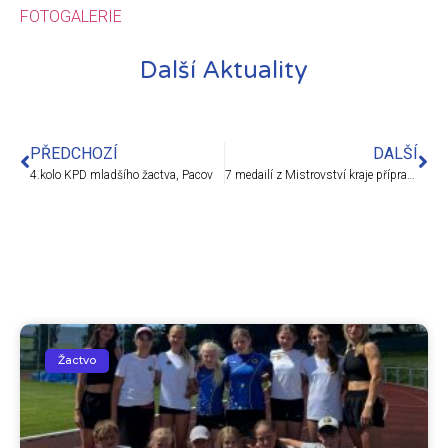
FOTOGALERIE
Další Aktuality
PŘEDCHOZÍ
DALŠÍ
4.kolo KPD mladšího žactva, Pacov
7 medailí z Mistrovství kraje přípravek
Žactvo