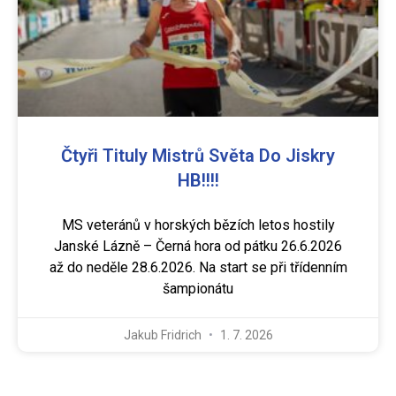
Čtyři Tituly Mistrů Světa Do Jiskry
HB!!!!
MS veteránů v horských bězích letos hostily
Janské Lázně – Černá hora od pátku 26.6.2026
až do neděle 28.6.2026. Na start se při třídenním
šampionátu
Jakub Fridrich
1. 7. 2026