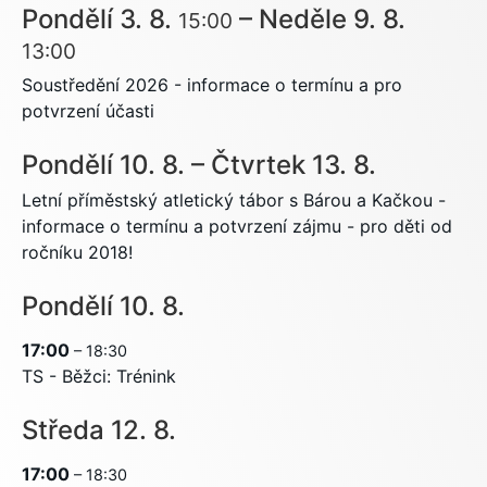
Pondělí
3.
8.
–
Neděle
9.
8.
15:00
13:00
Soustředění 2026 - informace o termínu a pro
potvrzení účasti
Pondělí
10.
8.
–
Čtvrtek
13.
8.
Letní příměstský atletický tábor s Bárou a Kačkou -
informace o termínu a potvrzení zájmu - pro děti od
ročníku 2018!
Pondělí
10.
8.
17:00
– 18:30
TS - Běžci: Trénink
Středa
12.
8.
17:00
– 18:30