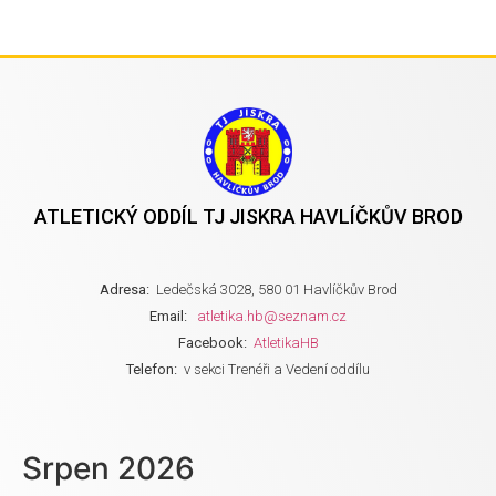
ATLETICKÝ ODDÍL TJ JISKRA HAVLÍČKŮV BROD
Adresa:
Ledečská 3028, 580 01 Havlíčkův Brod
Email:
atletika.hb@seznam.cz
Facebook:
AtletikaHB
Telefon:
v sekci Trenéři a Vedení oddílu
Srpen 2026