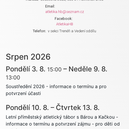
Email:
atletika.hb@seznam.cz
Facebook:
AtletikaHB
Telefon:
v sekci Trenéři a Vedení oddílu
Srpen 2026
Pondělí
3.
8.
–
Neděle
9.
8.
15:00
13:00
Soustředění 2026 - informace o termínu a pro
potvrzení účasti
Pondělí
10.
8.
–
Čtvrtek
13.
8.
Letní příměstský atletický tábor s Bárou a Kačkou -
informace o termínu a potvrzení zájmu - pro děti od