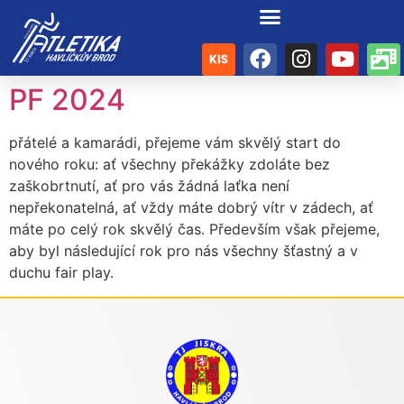
PF 2024
přátelé a kamarádi, přejeme vám skvělý start do
nového roku: ať všechny překážky zdoláte bez
zaškobrtnutí, ať pro vás žádná laťka není
nepřekonatelná, ať vždy máte dobrý vítr v zádech, ať
máte po celý rok skvělý čas. Především však přejeme,
aby byl následující rok pro nás všechny šťastný a v
duchu fair play.