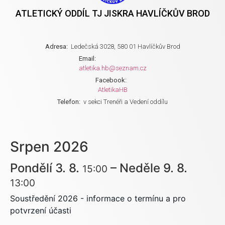
ATLETICKÝ ODDÍL TJ JISKRA HAVLÍČKŮV BROD
Adresa:
Ledečská 3028, 580 01 Havlíčkův Brod
Email:
atletika.hb@seznam.cz
Facebook:
AtletikaHB
Telefon:
v sekci Trenéři a Vedení oddílu
Srpen 2026
Pondělí
3.
8.
–
Neděle
9.
8.
15:00
13:00
Soustředění 2026 - informace o termínu a pro
potvrzení účasti