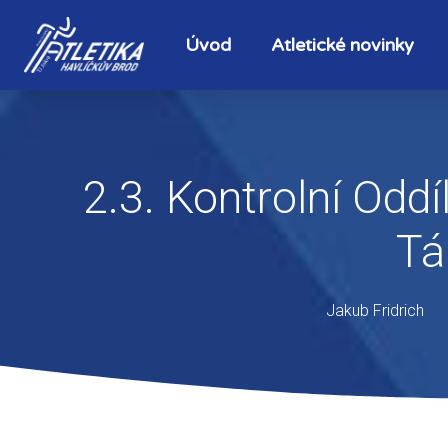
Úvod
Atletické novinky
2.3. Kontrolní Odd
Tá
Jakub Fridrich