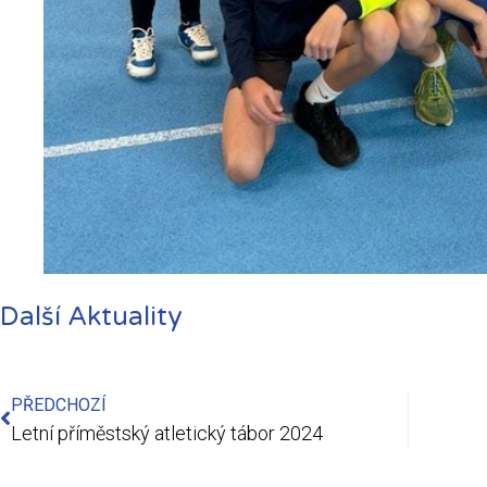
Další Aktuality
PŘEDCHOZÍ
Letní příměstský atletický tábor 2024