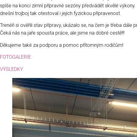
spíše na konci zimní přípravné sezóny předvádět skvělé výkony. 
dnešní trojboj tak otestoval i jejich fyzickou připravenost.
Trenéři si ověřili stav přípravy, ukázalo se, na čem je třeba dá
Čeká nás na jaře spousta práce, ale jsme na dobré cestě!!!
Děkujeme také za podporu a pomoc přítomným rodičům!
FOTOGALERIE
VÝSLEDKY